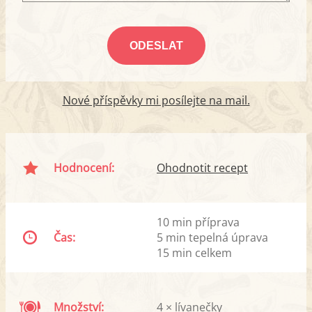
Nové příspěvky mi posílejte na mail.
Hodnocení:
Ohodnotit recept
10 min příprava
Čas:
5 min tepelná úprava
15 min celkem
Množství:
4 × lívanečky