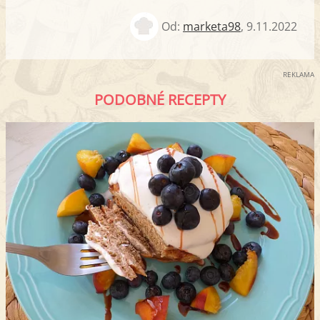
Od:
marketa98
,
9.11.2022
REKLAMA
PODOBNÉ RECEPTY