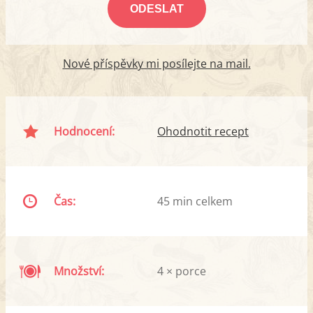
Nové příspěvky mi posílejte na mail.
Hodnocení:
Ohodnotit recept
Čas:
45 min celkem
Množství:
4 × porce