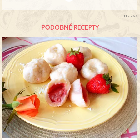
REKLAMA
PODOBNÉ RECEPTY