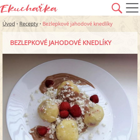
Úvod
•
Recepty
•
Bezlepkové jahodové knedlíky
BEZLEPKOVÉ JAHODOVÉ KNEDLÍKY