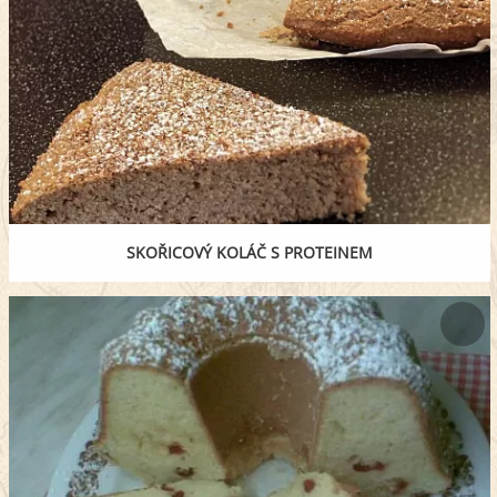
SKOŘICOVÝ KOLÁČ S PROTEINEM