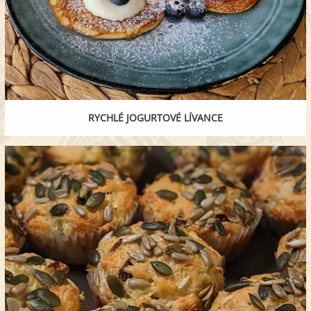
RYCHLÉ JOGURTOVÉ LÍVANCE