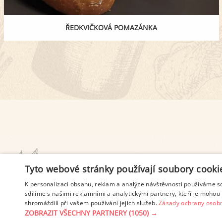
ŘEDKVIČKOVÁ POMAZÁNKA
PODMÍNKY UŽITÍ
Tyto webové stránky používají soubory cooki
K personalizaci obsahu, reklam a analýze návštěvnosti používáme s
sdílíme s našimi reklamními a analytickými partnery, kteří je mohou 
shromáždili při vašem používání jejich služeb.
Zásady ochrany osobn
ZOBRAZIT VŠECHNY PARTNERY
(1050) →