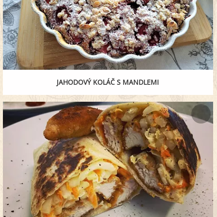
JAHODOVÝ KOLÁČ S MANDLEMI