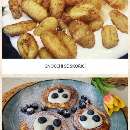
GNOCCHI SE SKOŘICÍ