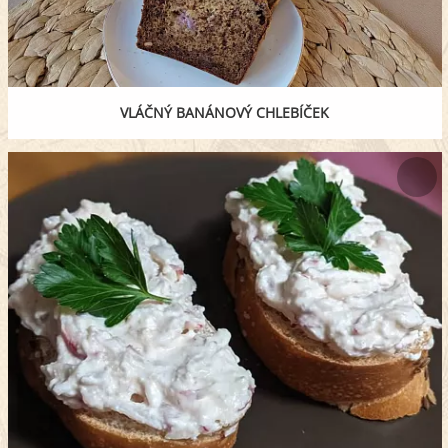
VLÁČNÝ BANÁNOVÝ CHLEBÍČEK