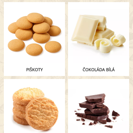
PIŠKOTY
ČOKOLÁDA BÍLÁ