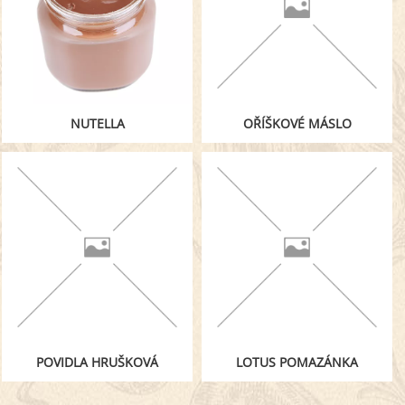
NUTELLA
OŘÍŠKOVÉ MÁSLO
POVIDLA HRUŠKOVÁ
LOTUS POMAZÁNKA