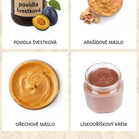
POVIDLA ŠVESTKOVÁ
ARAŠÍDOVÉ MÁSLO
OŘECHOVÉ MÁSLO
LÍSKOOŘÍŠKOVÝ KRÉM