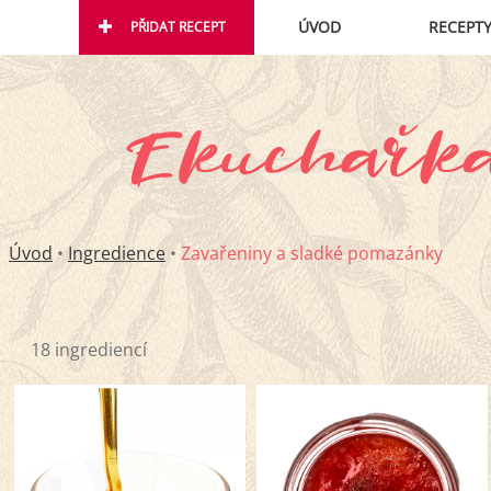
ÚVOD
RECEPT
PŘIDAT RECEPT
Úvod
•
Ingredience
•
Zavařeniny a sladké pomazánky
18 ingrediencí