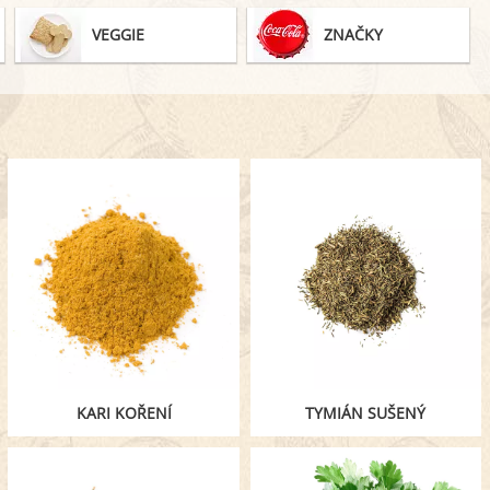
POMAZÁNKY
VEGGIE
ZNAČKY
KARI KOŘENÍ
TYMIÁN SUŠENÝ