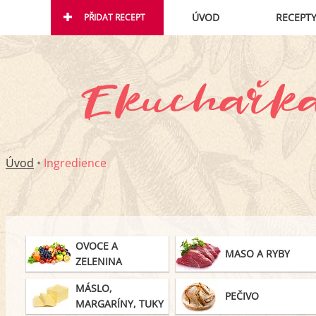
ÚVOD
RECEPT
PŘIDAT RECEPT
Úvod
•
Ingredience
OVOCE A
MASO A RYBY
ZELENINA
MÁSLO,
PEČIVO
MARGARÍNY, TUKY