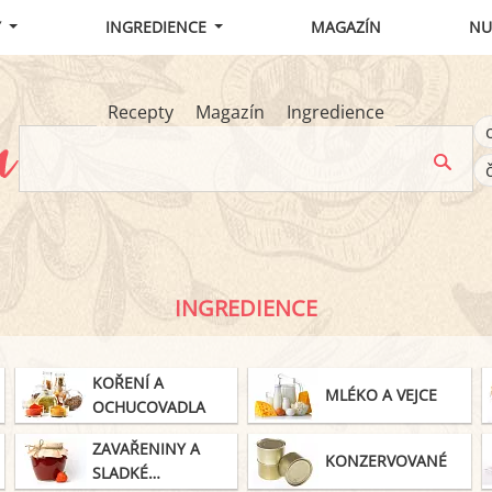
Y
INGREDIENCE
MAGAZÍN
NU
Recepty
Magazín
Ingredience
INGREDIENCE
KOŘENÍ A
MLÉKO A VEJCE
OCHUCOVADLA
ZAVAŘENINY A
KONZERVOVANÉ
SLADKÉ