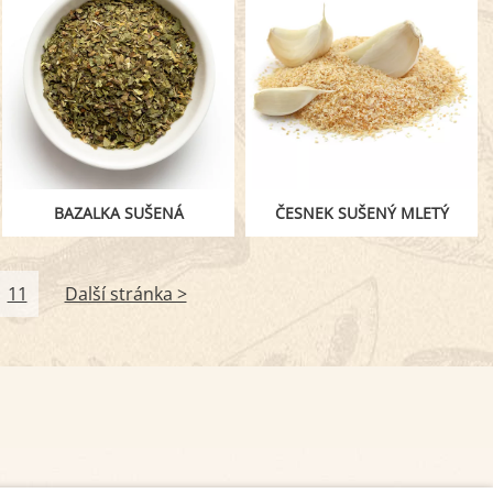
BAZALKA SUŠENÁ
ČESNEK SUŠENÝ MLETÝ
11
Další stránka >