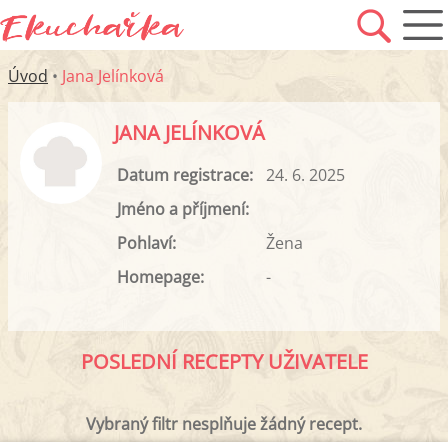
Úvod
•
Jana Jelínková
JANA JELÍNKOVÁ
Datum registrace:
24. 6. 2025
Jméno a příjmení:
Pohlaví:
Žena
Homepage:
-
POSLEDNÍ RECEPTY UŽIVATELE
Vybraný filtr nesplňuje žádný recept.