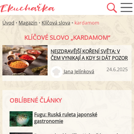
Úvod
•
Magazín
•
Klíčová slova
•
kardamom
KLÍČOVÉ SLOVO „KARDAMOM“
NEJZDRAVĚJŠÍ KOŘENÍ SVĚTA: V
ČEM VYNIKAJÍ A KDY SI DÁT POZOR
24.6.2025
Jana Jelínková
OBLÍBENÉ ČLÁNKY
Fugu: Ruská ruleta japonské
gastronomie