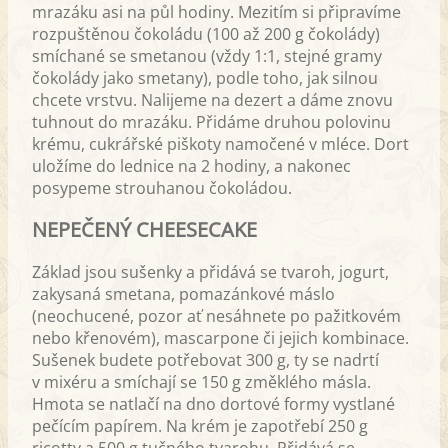
mrazáku asi na půl hodiny. Mezitím si připravíme
rozpuštěnou čokoládu (100 až 200 g čokolády)
smíchané se smetanou (vždy 1:1, stejné gramy
čokolády jako smetany), podle toho, jak silnou
chcete vrstvu. Nalijeme na dezert a dáme znovu
tuhnout do mrazáku. Přidáme druhou polovinu
krému, cukrářské piškoty namočené v mléce. Dort
uložíme do lednice na 2 hodiny, a nakonec
posypeme strouhanou čokoládou.
NEPEČENÝ CHEESECAKE
Základ jsou sušenky a přidává se tvaroh, jogurt,
zakysaná smetana, pomazánkové máslo
(neochucené, pozor ať nesáhnete po pažitkovém
nebo křenovém), mascarpone či jejich kombinace.
Sušenek budete potřebovat 300 g, ty se nadrtí
v mixéru a smíchají se 150 g změklého másla.
Hmota se natlačí na dno dortové formy vystlané
pečícím papírem. Na krém je zapotřebí 250 g