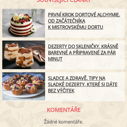
PRVNÍ KROK DORTOVÉ ALCHYMIE.
OD ZAČÁTEČNÍKA
K MISTROVSKÉMU DORTU
DEZERTY DO SKLENIČKY. KRÁSNĚ
BAREVNÉ A PŘIPRAVENÉ ZA PÁR
MINUT
SLADCE A ZDRAVĚ. TIPY NA
SLADKÉ DEZERTY, KTERÉ SI DÁTE
BEZ VÝČITEK
KOMENTÁŘE
Žádné komentáře.