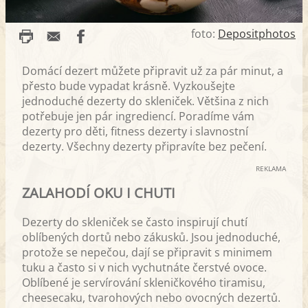
foto:
Depositphotos
Domácí dezert můžete připravit už za pár minut, a
přesto bude vypadat krásně. Vyzkoušejte
jednoduché dezerty do skleniček. Většina z nich
potřebuje jen pár ingrediencí. Poradíme vám
dezerty pro děti, fitness dezerty i slavnostní
dezerty. Všechny dezerty připravíte bez pečení.
REKLAMA
ZALAHODÍ OKU I CHUTI
Dezerty do skleniček se často inspirují chutí
oblíbených dortů nebo zákusků. Jsou jednoduché,
protože se nepečou, dají se připravit s minimem
tuku a často si v nich vychutnáte čerstvé ovoce.
Oblíbené je servírování skleničkového tiramisu,
cheesecaku, tvarohových nebo ovocných dezertů.