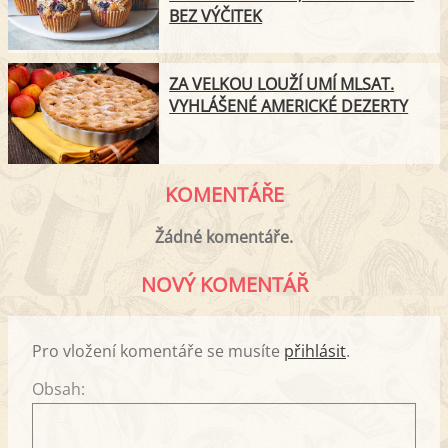
BEZ VÝČITEK
ZA VELKOU LOUŽÍ UMÍ MLSAT.
VYHLÁŠENÉ AMERICKÉ DEZERTY
KOMENTÁŘE
Žádné komentáře.
NOVÝ KOMENTÁŘ
Pro vložení komentáře se musíte
přihlásit
.
Obsah: