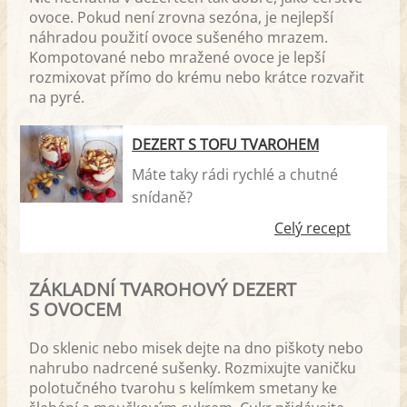
ovoce. Pokud není zrovna sezóna, je nejlepší
náhradou použití ovoce sušeného mrazem.
Kompotované nebo mražené ovoce je lepší
rozmixovat přímo do krému nebo krátce rozvařit
na pyré.
DEZERT S TOFU TVAROHEM
Máte taky rádi rychlé a chutné
snídaně?
Celý recept
ZÁKLADNÍ TVAROHOVÝ DEZERT
S OVOCEM
Do sklenic nebo misek dejte na dno piškoty nebo
nahrubo nadrcené sušenky. Rozmixujte vaničku
polotučného tvarohu s kelímkem smetany ke