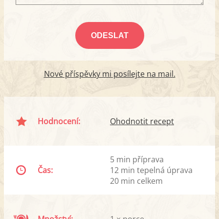
Nové příspěvky mi posílejte na mail.
Hodnocení:
Ohodnotit recept
5 min příprava
Čas:
12 min tepelná úprava
20 min celkem
Množství:
1 × porce