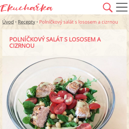
Úvod
•
Recepty
•
Polníčkový salát s lososem a cizrnou
POLNÍČKOVÝ SALÁT S LOSOSEM A
CIZRNOU