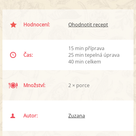
Hodnocení:
Ohodnotit recept
15 min příprava
Čas:
25 min tepelná úprava
40 min celkem
Množství:
2 × porce
Autor:
Zuzana