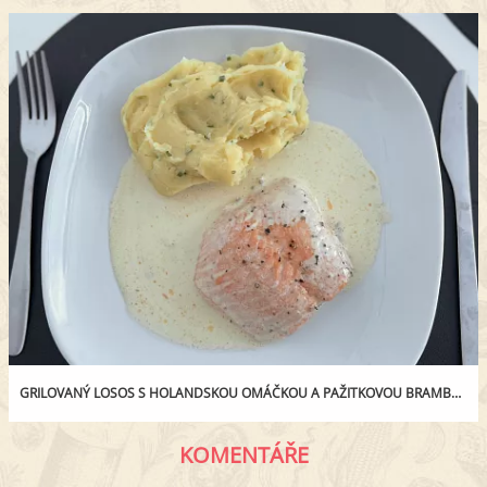
GRILOVANÝ LOSOS S HOLANDSKOU OMÁČKOU A PAŽITKOVOU BRAMBOROVOU KAŠÍ
KOMENTÁŘE