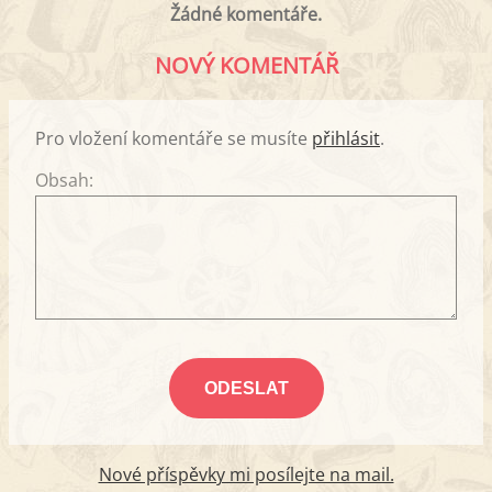
Žádné komentáře.
NOVÝ KOMENTÁŘ
Pro vložení komentáře se musíte
přihlásit
.
Obsah:
Nové příspěvky mi posílejte na mail.