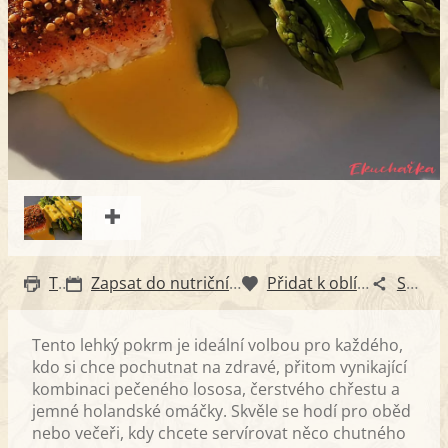
Tisk
Zapsat do nutričního diáře
Přidat k oblíbeným
Sdílet
Tento lehký pokrm je ideální volbou pro každého,
kdo si chce pochutnat na zdravé, přitom vynikající
kombinaci pečeného lososa, čerstvého chřestu a
jemné holandské omáčky. Skvěle se hodí pro oběd
nebo večeři, kdy chcete servírovat něco chutného