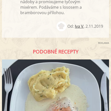
nádoby a promixujeme tyčovým
mixérem. Podáváme s lososem a
bramborovou přílohou.
Od:
Iva V
,
2.11.2019
REKLAMA
PODOBNÉ RECEPTY