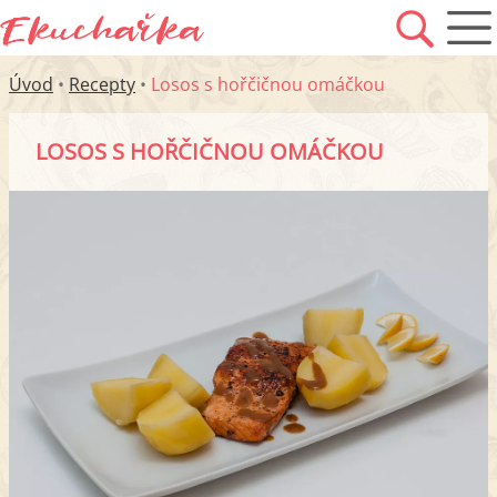
Úvod
•
Recepty
•
Losos s hořčičnou omáčkou
LOSOS S HOŘČIČNOU OMÁČKOU