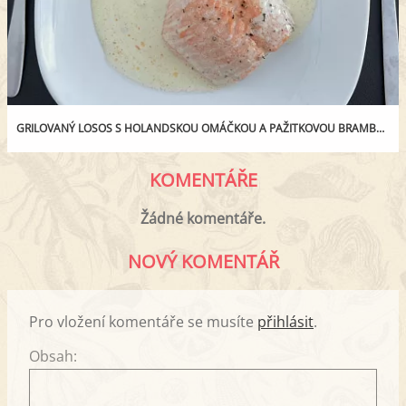
GRILOVANÝ LOSOS S HOLANDSKOU OMÁČKOU A PAŽITKOVOU BRAMBOROVOU KAŠÍ
KOMENTÁŘE
Žádné komentáře.
NOVÝ KOMENTÁŘ
Pro vložení komentáře se musíte
přihlásit
.
Obsah: