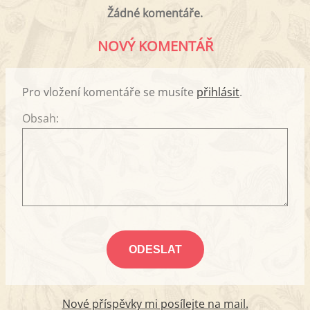
Žádné komentáře.
NOVÝ KOMENTÁŘ
Pro vložení komentáře se musíte
přihlásit
.
Obsah:
Nové příspěvky mi posílejte na mail.