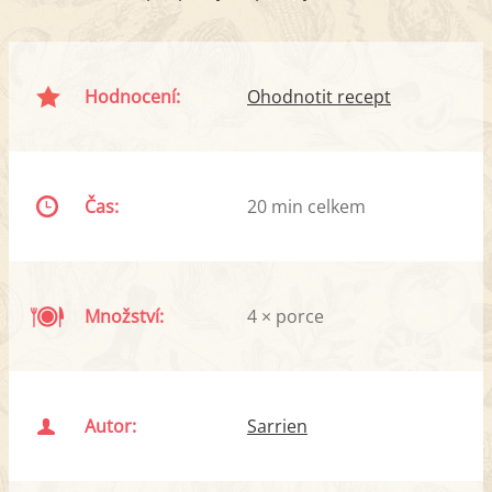
Hodnocení:
Ohodnotit recept
Čas:
20 min celkem
Množství:
4 × porce
Autor:
Sarrien