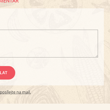
MENTÁŘ
osílejte na mail.