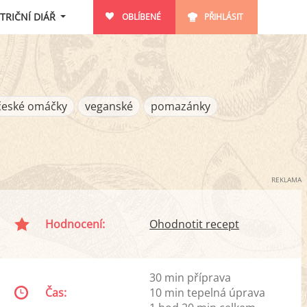
TRIČNÍ DIÁŘ
OBLÍBENÉ
PŘIHLÁSIT
české omáčky
veganské
pomazánky
REKLAMA
Hodnocení:
Ohodnotit recept
30 min příprava
Čas:
10 min tepelná úprava