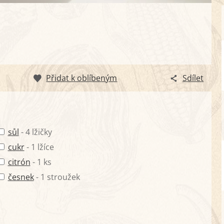
Přidat k oblíbeným
Sdílet
sůl
- 4 lžičky
cukr
- 1 lžíce
citrón
- 1 ks
česnek
- 1 stroužek