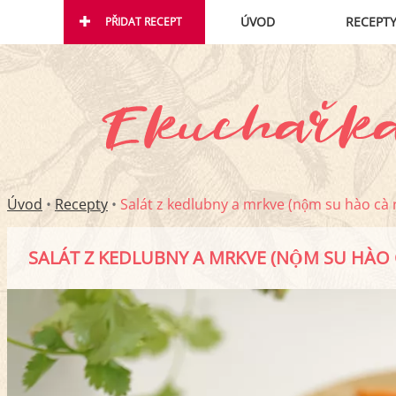
ÚVOD
RECEPT
PŘIDAT RECEPT
Úvod
•
Recepty
•
Salát z kedlubny a mrkve (nộm su hào cà 
SALÁT Z KEDLUBNY A MRKVE (NỘM SU HÀO 