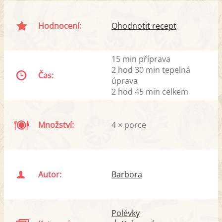
Hodnocení:
Ohodnotit recept
15 min příprava
2 hod 30 min tepelná
Čas:
úprava
2 hod 45 min celkem
Množství:
4 × porce
Autor:
Barbora
Polévky