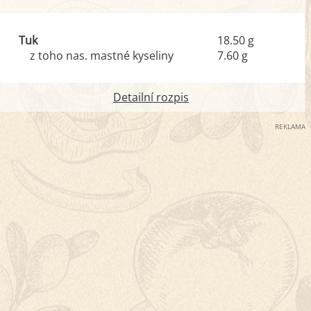
Tuk
18.50 g
z toho nas. mastné kyseliny
7.60 g
Detailní rozpis
REKLAMA