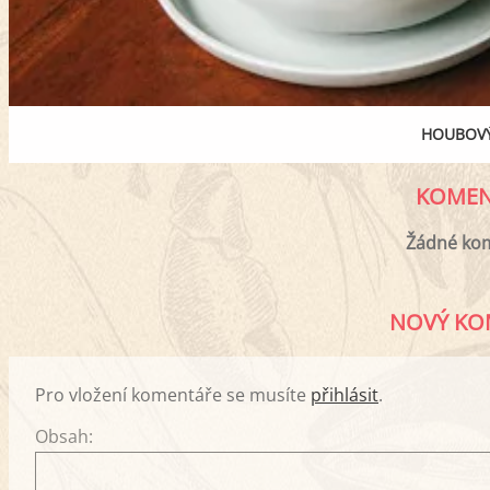
HOUBOV
KOMEN
Žádné ko
NOVÝ KO
Pro vložení komentáře se musíte
přihlásit
.
Obsah: