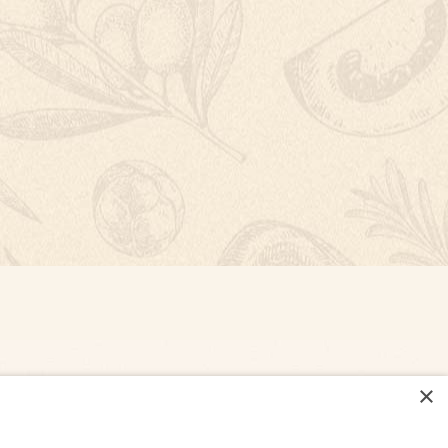
×
NASTAVENÍ COOKIES