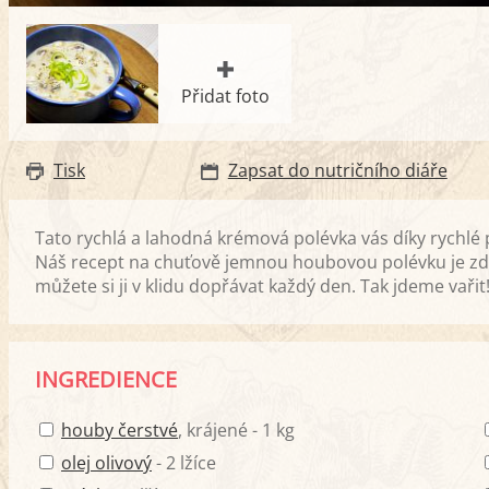
Přidat foto
Tisk
Zapsat do nutričního diáře
Tato rychlá a lahodná krémová polévka vás díky rychlé
Náš recept na chuťově jemnou houbovou polévku je zdr
můžete si ji v klidu dopřávat každý den. Tak jdeme vařit
INGREDIENCE
houby čerstvé
, krájené - 1 kg
olej olivový
- 2 lžíce