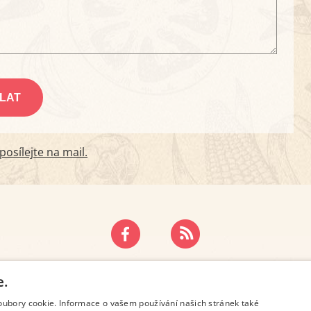
osílejte na mail.
ZÁSADY OCHRANY OSOBNÍCH ÚDAJŮ
KONTAKT
e.
oubory cookie. Informace o vašem používání našich stránek také