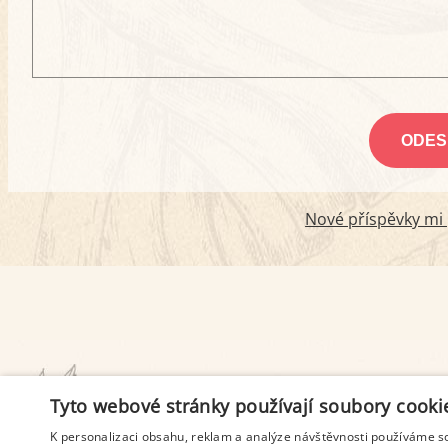
Nové příspěvky mi p
PODMÍNKY UŽITÍ
Tyto webové stránky používají soubory cooki
K personalizaci obsahu, reklam a analýze návštěvnosti používáme s