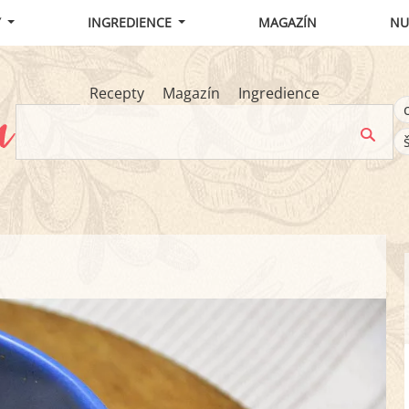
Y
INGREDIENCE
MAGAZÍN
NU
Recepty
Magazín
Ingredience