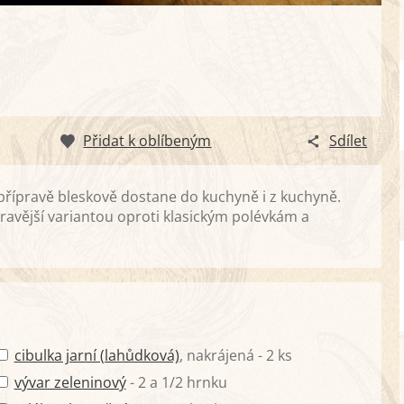
Přidat k oblíbeným
Sdílet
 přípravě bleskově dostane do kuchyně i z kuchyně.
avější variantou oproti klasickým polévkám a
!
cibulka jarní (lahůdková)
, nakrájená - 2 ks
vývar zeleninový
- 2 a 1/2 hrnku