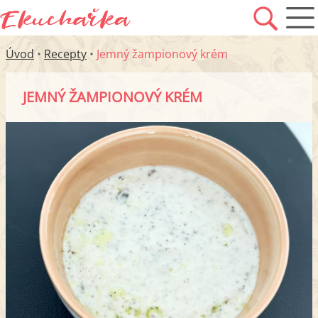
Úvod
•
Recepty
•
Jemný žampionový krém
JEMNÝ ŽAMPIONOVÝ KRÉM