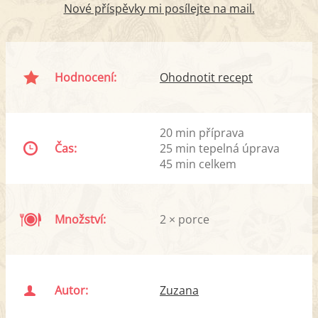
Nové příspěvky mi posílejte na mail.
Hodnocení:
Ohodnotit recept
20 min příprava
Čas:
25 min tepelná úprava
45 min celkem
Množství:
2 × porce
Autor:
Zuzana