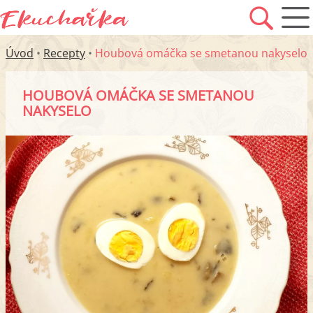
Úvod
•
Recepty
•
Houbová omáčka se smetanou nakyselo
HOUBOVÁ OMÁČKA SE SMETANOU
NAKYSELO