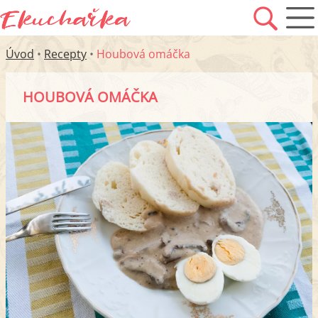
Úvod
•
Recepty
•
Houbová omáčka
HOUBOVÁ OMÁČKA