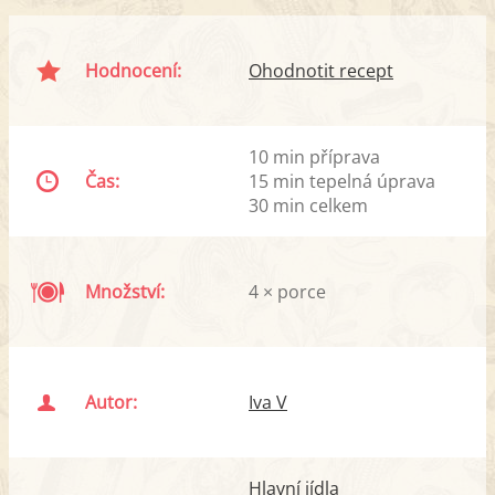
Hodnocení:
Ohodnotit recept
10 min příprava
Čas:
15 min tepelná úprava
30 min celkem
Množství:
4 × porce
Autor:
Iva V
Hlavní jídla