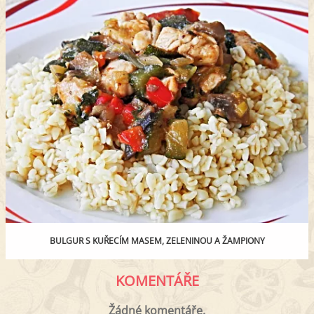
BULGUR S KUŘECÍM MASEM, ZELENINOU A ŽAMPIONY
KOMENTÁŘE
Žádné komentáře.