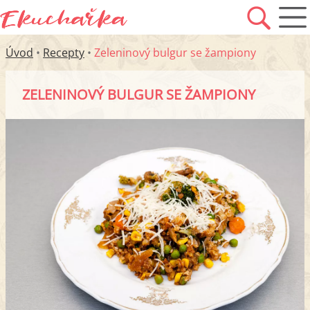
Úvod
•
Recepty
•
Zeleninový bulgur se žampiony
ZELENINOVÝ BULGUR SE ŽAMPIONY