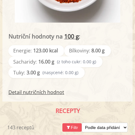
Nutriční hodnoty na
100 g
:
Energie:
123.00 kcal
Bílkoviny:
8.00 g
Sacharidy:
16.00 g
(z toho cukr: 0.00 g)
Tuky:
3.00 g
(nasycené: 0.00 g)
Detail nutričních hodnot
RECEPTY
143 receptů
Filtr