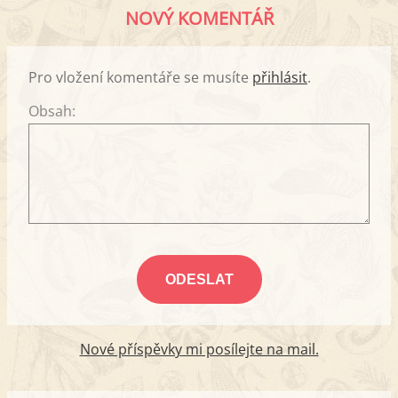
NOVÝ KOMENTÁŘ
Pro vložení komentáře se musíte
přihlásit
.
Obsah:
Nové příspěvky mi posílejte na mail.