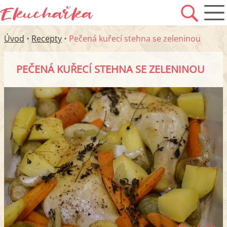
Úvod
•
Recepty
•
Pečená kuřecí stehna se zeleninou
PEČENÁ KUŘECÍ STEHNA SE ZELENINOU