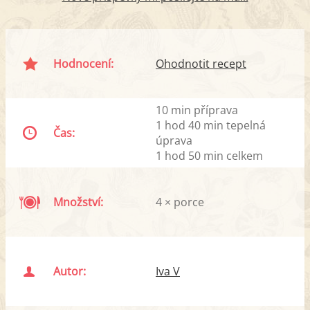
Hodnocení:
Ohodnotit recept
10 min příprava
1 hod 40 min tepelná
Čas:
úprava
1 hod 50 min celkem
Množství:
4 × porce
Autor:
Iva V