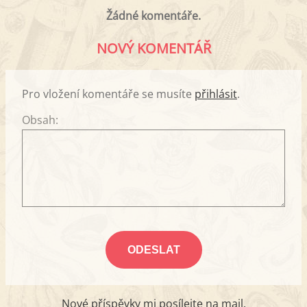
Žádné komentáře.
NOVÝ KOMENTÁŘ
Pro vložení komentáře se musíte
přihlásit
.
Obsah:
Nové příspěvky mi posílejte na mail.