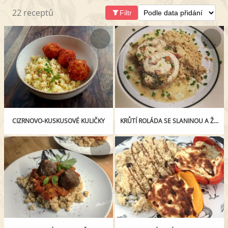
22 receptů
Filtr
CIZRNOVO-KUSKUSOVÉ KULIČKY
KRŮTÍ ROLÁDA SE SLANINOU A ŽAMPIONY S KUSKUSEM