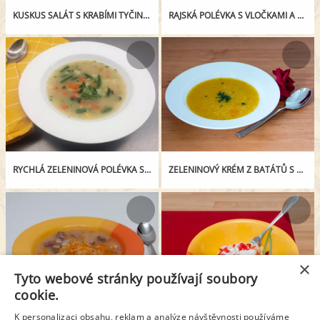
KUSKUS SALÁT S KRABÍMI TYČINKAMI A VEJCEM
RAJSKÁ POLÉVKA S VLOČKAMI A KUSKUSEM
RYCHLÁ ZELENINOVÁ POLÉVKA S KUSKUSEM
ZELENINOVÝ KRÉM Z BATÁTŮ S KUSKUSEM
×
Tyto webové stránky používají soubory
cookie.
K personalizaci obsahu, reklam a analýze návštěvnosti používáme