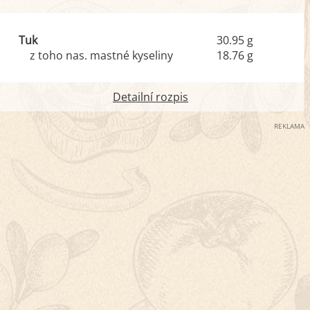
Tuk
30.95 g
z toho nas. mastné kyseliny
18.76 g
Detailní rozpis
REKLAMA