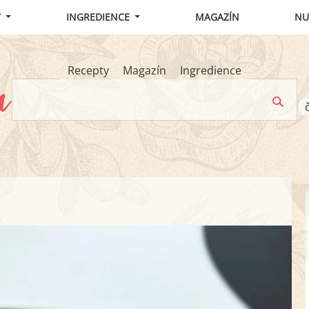
Y
INGREDIENCE
MAGAZÍN
NU
Recepty
Magazín
Ingredience