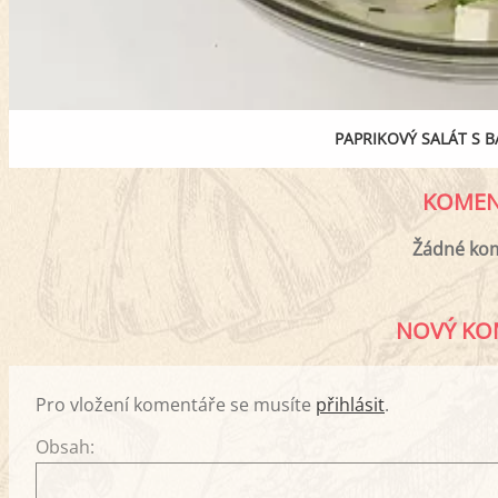
PAPRIKOVÝ SALÁT S 
KOMEN
Žádné ko
NOVÝ KO
Pro vložení komentáře se musíte
přihlásit
.
Obsah: