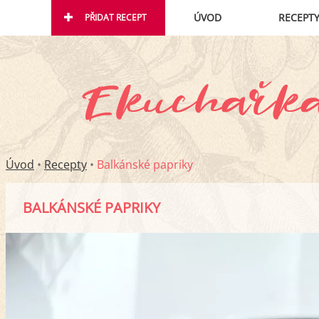
ÚVOD
RECEPT
PŘIDAT RECEPT
Úvod
•
Recepty
•
Balkánské papriky
BALKÁNSKÉ PAPRIKY