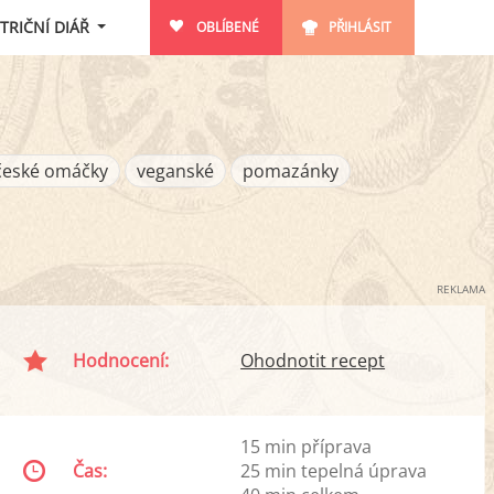
TRIČNÍ DIÁŘ
OBLÍBENÉ
PŘIHLÁSIT
české omáčky
veganské
pomazánky
REKLAMA
Hodnocení:
Ohodnotit recept
15 min příprava
Čas:
25 min tepelná úprava