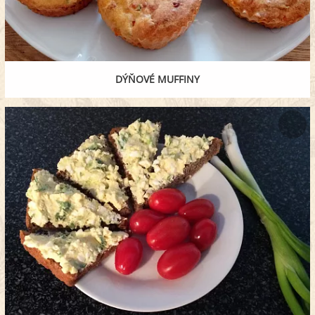
DÝŇOVÉ MUFFINY