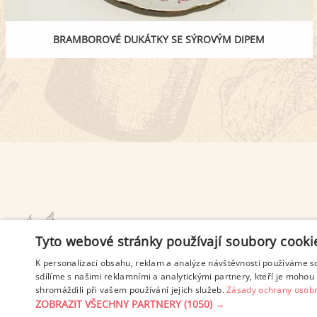
BRAMBOROVÉ DUKÁTKY SE SÝROVÝM DIPEM
PODMÍNKY UŽITÍ
Tyto webové stránky používají soubory cooki
K personalizaci obsahu, reklam a analýze návštěvnosti používáme s
sdílíme s našimi reklamními a analytickými partnery, kteří je mohou 
shromáždili při vašem používání jejich služeb.
Zásady ochrany osobn
ZOBRAZIT VŠECHNY PARTNERY
(1050) →