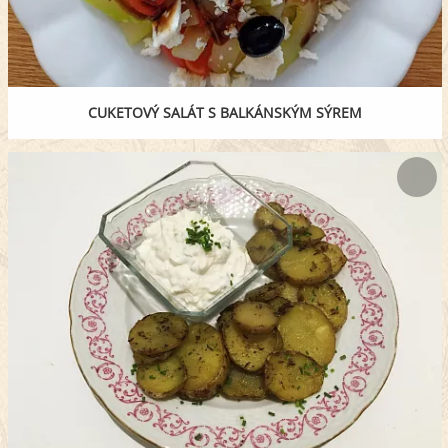
CUKETOVÝ SALÁT S BALKÁNSKÝM SÝREM