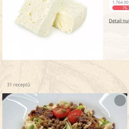
1,764.0
76
Detail nu
31 receptů