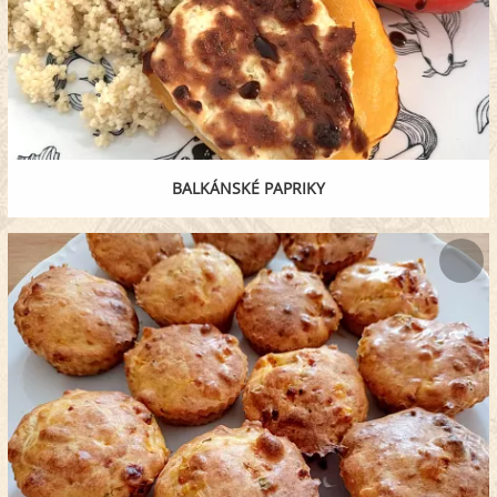
BALKÁNSKÉ PAPRIKY