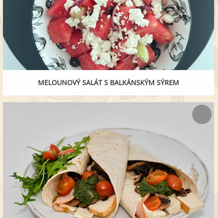
MELOUNOVÝ SALÁT S BALKÁNSKÝM SÝREM