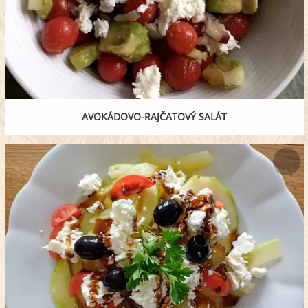
AVOKÁDOVO-RAJČATOVÝ SALÁT