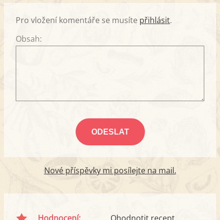
Pro vložení komentáře se musíte
přihlásit
.
Obsah:
Nové příspěvky mi posílejte na mail.
Hodnocení:
Ohodnotit recept