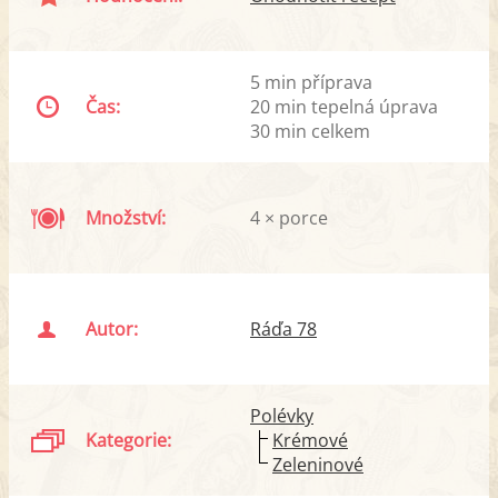
5 min příprava
Čas:
20 min tepelná úprava
30 min celkem
Množství:
4 × porce
Autor:
Ráďa 78
Polévky
Kategorie:
Krémové
Zeleninové