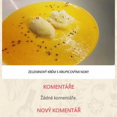
ZELENINOVÝ KRÉM S KRUPICOVÝMI NOKY
KOMENTÁŘE
Žádné komentáře.
NOVÝ KOMENTÁŘ