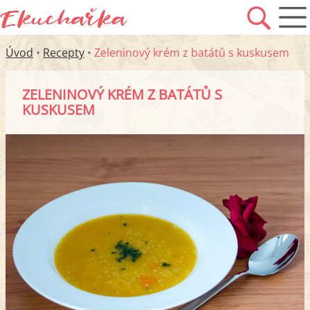
Úvod
•
Recepty
•
Zeleninový krém z batátů s kuskusem
ZELENINOVÝ KRÉM Z BATÁTŮ S
KUSKUSEM