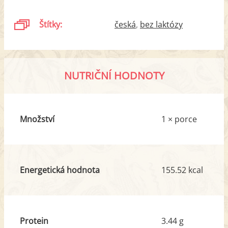
Štítky:
česká
bez laktózy
NUTRIČNÍ HODNOTY
Množství
1 × porce
Energetická hodnota
155.52 kcal
Protein
3.44 g