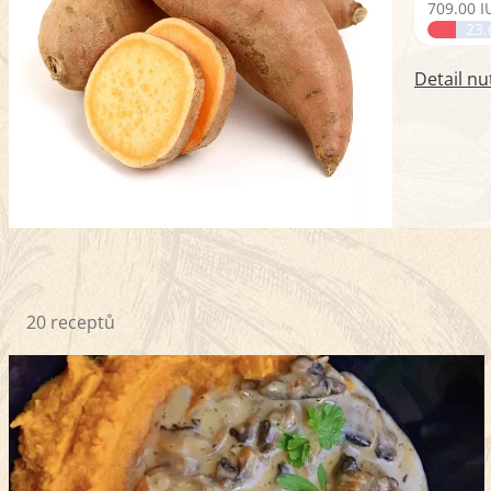
709.00 I
23
Detail nu
20 receptů