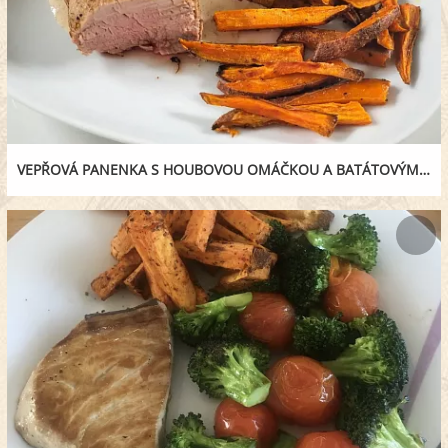
VEPŘOVÁ PANENKA S HOUBOVOU OMÁČKOU A BATÁTOVÝMI HRANOLKY