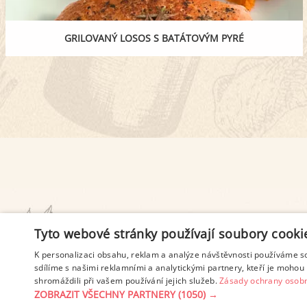
GRILOVANÝ LOSOS S BATÁTOVÝM PYRÉ
PODMÍNKY UŽITÍ
Tyto webové stránky používají soubory cooki
K personalizaci obsahu, reklam a analýze návštěvnosti používáme s
sdílíme s našimi reklamními a analytickými partnery, kteří je mohou 
shromáždili při vašem používání jejich služeb.
Zásady ochrany osobn
ZOBRAZIT VŠECHNY PARTNERY
(1050) →