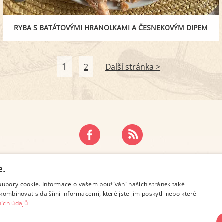
RYBA S BATÁTOVÝMI HRANOLKAMI A ČESNEKOVÝM DIPEM
1
2
Další stránka >
ZÁSADY OCHRANY OSOBNÍCH ÚDAJŮ
KONTAKT
e.
oubory cookie. Informace o vašem používání našich stránek také
kombinovat s dalšími informacemi, které jste jim poskytli nebo které
ích údajů