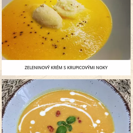
ZELENINOVÝ KRÉM S KRUPICOVÝMI NOKY