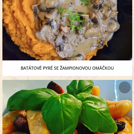
BATÁTOVÉ PYRÉ SE ŽAMPIONOVOU OMÁČKOU