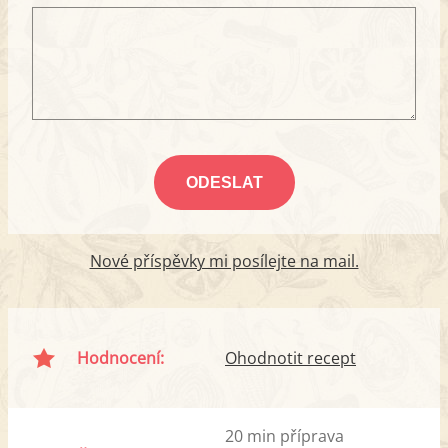
Nové příspěvky mi posílejte na mail.
Hodnocení:
Ohodnotit recept
20 min příprava