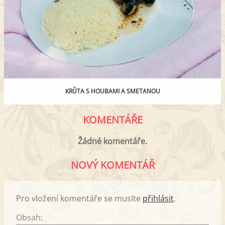
KRŮTA S HOUBAMI A SMETANOU
KOMENTÁŘE
Žádné komentáře.
NOVÝ KOMENTÁŘ
Pro vložení komentáře se musíte
přihlásit
.
Obsah: