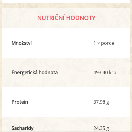
NUTRIČNÍ HODNOTY
Množství
1 × porce
Energetická hodnota
493.40 kcal
Protein
37.98 g
Sacharidy
24.35 g