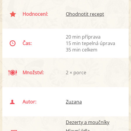
Hodnocení:
Ohodnotit recept
20 min příprava
Čas:
15 min tepelná úprava
35 min celkem
Množství:
2 × porce
Autor:
Zuzana
Dezerty a moučníky