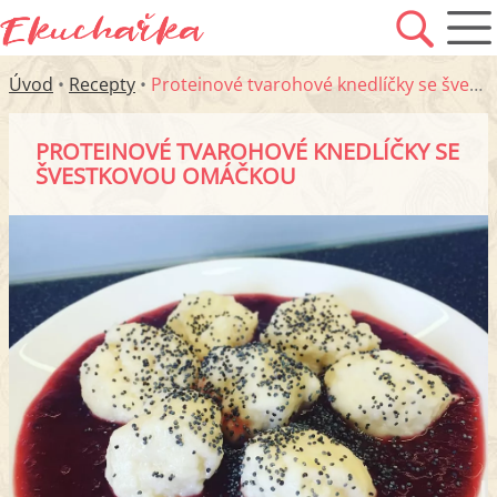
Úvod
•
Recepty
•
Proteinové tvarohové knedlíčky se švestkovou omáčkou
PROTEINOVÉ TVAROHOVÉ KNEDLÍČKY SE
ŠVESTKOVOU OMÁČKOU