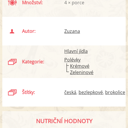
Množství:
4 × porce
Autor:
Zuzana
Hlavní jídla
Polévky
Kategorie:
Krémové
Zeleninové
Štítky:
česká
bezlepkové
brokolice
NUTRIČNÍ HODNOTY