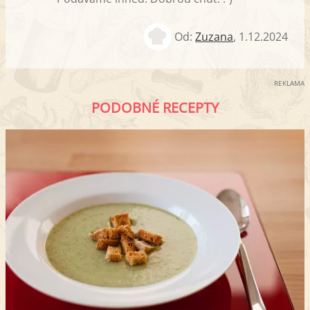
Od:
Zuzana
,
1.12.2024
REKLAMA
PODOBNÉ RECEPTY