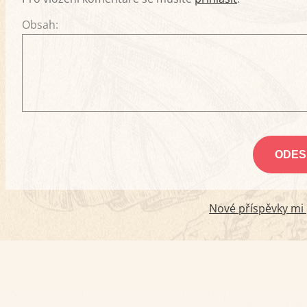
Obsah:
Nové příspěvky mi p