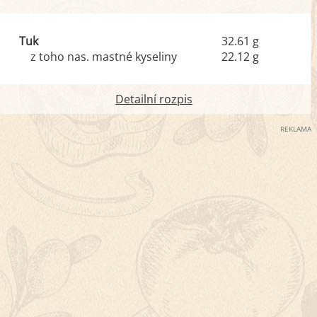
Tuk
32.61 g
z toho nas. mastné kyseliny
22.12 g
Detailní rozpis
REKLAMA