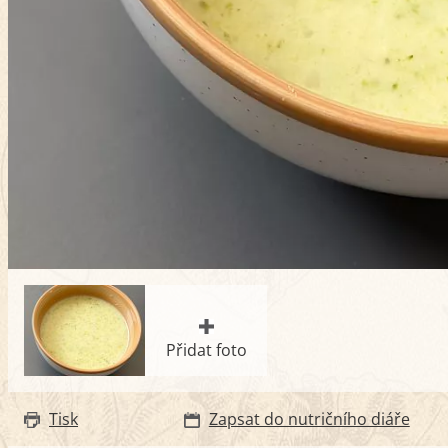
Přidat foto
Tisk
Zapsat do nutričního diáře