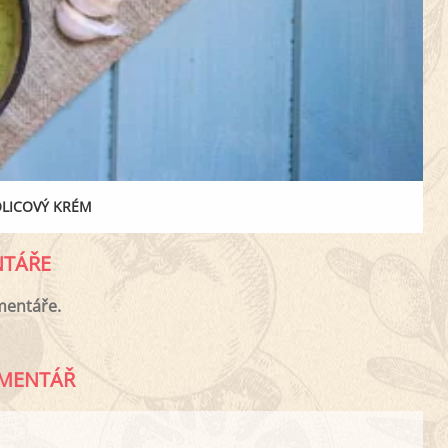
LICOVÝ KRÉM
TÁŘE
mentáře.
MENTÁŘ