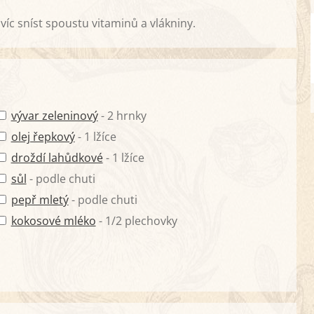
víc sníst spoustu vitaminů a vlákniny.
vývar zeleninový
- 2 hrnky
olej řepkový
- 1 lžíce
droždí lahůdkové
- 1 lžíce
sůl
- podle chuti
pepř mletý
- podle chuti
kokosové mléko
- 1/2 plechovky