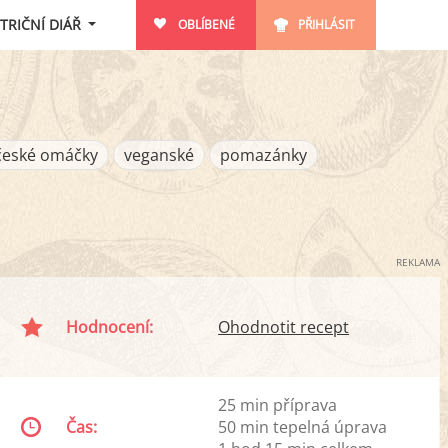
TRIČNÍ DIÁŘ
OBLÍBENÉ
PŘIHLÁSIT
české omáčky
veganské
pomazánky
REKLAMA
Hodnocení:
Ohodnotit recept
25 min příprava
Čas:
50 min tepelná úprava