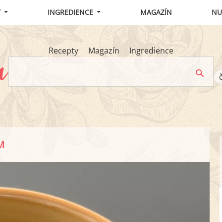
Y
INGREDIENCE
MAGAZÍN
NU
Recepty
Magazín
Ingredience
M