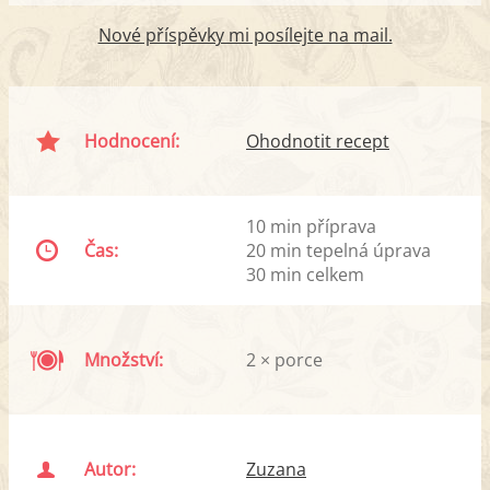
Nové příspěvky mi posílejte na mail.
Hodnocení:
Ohodnotit recept
10 min příprava
Čas:
20 min tepelná úprava
30 min celkem
Množství:
2 × porce
Autor:
Zuzana