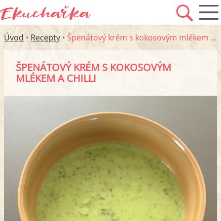
Úvod
•
Recepty
•
Špenátový krém s kokosovým mlékem a chilli
ŠPENÁTOVÝ KRÉM S KOKOSOVÝM
MLÉKEM A CHILLI