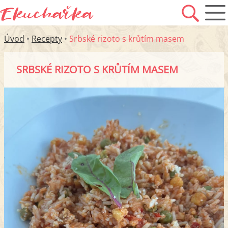
Úvod
•
Recepty
•
Srbské rizoto s krůtím masem
SRBSKÉ RIZOTO S KRŮTÍM MASEM