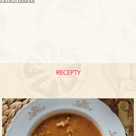
tričních hodnot
RECEPTY