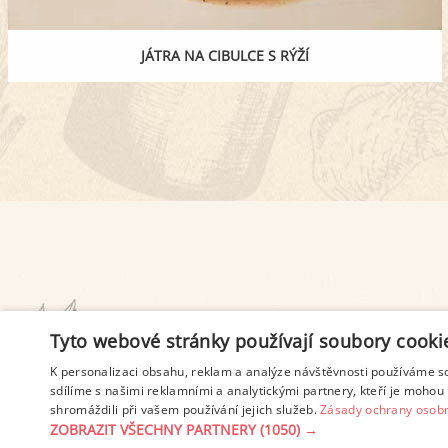
JÁTRA NA CIBULCE S RÝŽÍ
PODMÍNKY UŽITÍ
Tyto webové stránky používají soubory cooki
K personalizaci obsahu, reklam a analýze návštěvnosti používáme s
sdílíme s našimi reklamními a analytickými partnery, kteří je mohou 
shromáždili při vašem používání jejich služeb.
Zásady ochrany osobn
ZOBRAZIT VŠECHNY PARTNERY
(1050) →