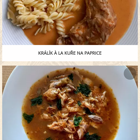
KRÁLÍK À LA KUŘE NA PAPRICE