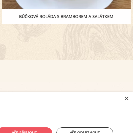
BŮČKOVÁ ROLÁDA S BRAMBOREM A SALÁTKEM
×
NASTAVENÍ COOKIES
VŠE PŘIJMOUT
VŠE ODMÍTNOUT