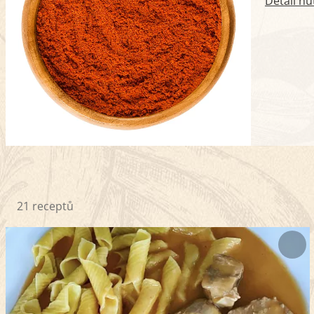
Detail nu
21 receptů