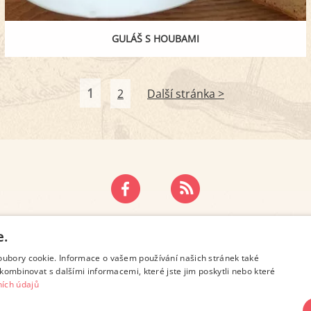
GULÁŠ S HOUBAMI
1
2
Další stránka >
ZÁSADY OCHRANY OSOBNÍCH ÚDAJŮ
KONTAKT
e.
oubory cookie. Informace o vašem používání našich stránek také
kombinovat s dalšími informacemi, které jste jim poskytli nebo které
ích údajů