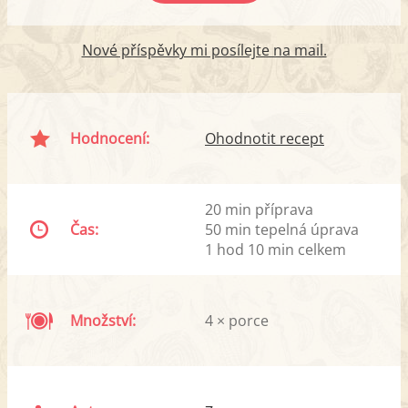
Nové příspěvky mi posílejte na mail.
Hodnocení:
Ohodnotit recept
20 min příprava
Čas:
50 min tepelná úprava
1 hod 10 min celkem
Množství:
4 × porce