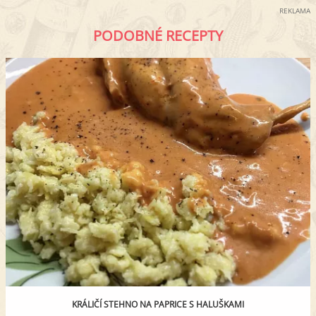
REKLAMA
PODOBNÉ RECEPTY
KRÁLIČÍ STEHNO NA PAPRICE S HALUŠKAMI