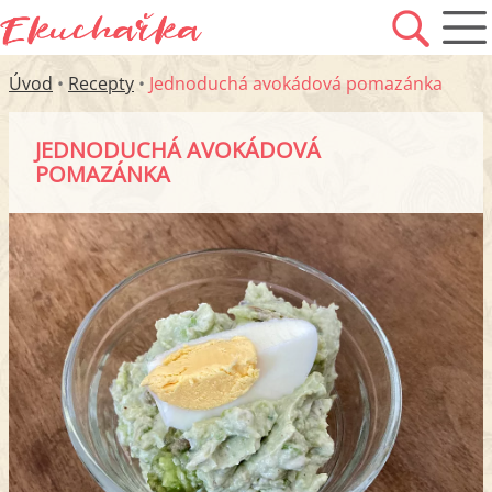
Úvod
•
Recepty
•
Jednoduchá avokádová pomazánka
JEDNODUCHÁ AVOKÁDOVÁ
POMAZÁNKA