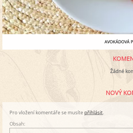
AVOKÁDOVÁ 
KOMEN
Žádné ko
NOVÝ KO
Pro vložení komentáře se musíte
přihlásit
.
Obsah: