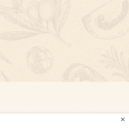
×
NASTAVENÍ COOKIES