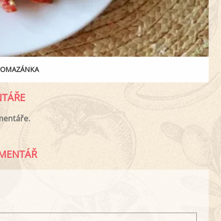
POMAZÁNKA
TÁŘE
mentáře.
MENTÁŘ