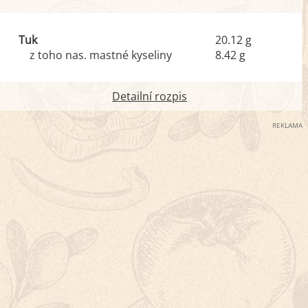
Tuk
20.12 g
z toho nas. mastné kyseliny
8.42 g
Detailní rozpis
REKLAMA