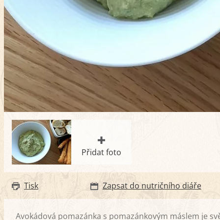
Přidat foto
Tisk
Zapsat do nutričního diáře
Avokádová pomazánka s pomazánkovým máslem je svěží