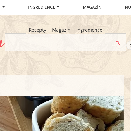
Y
INGREDIENCE
MAGAZÍN
NU
Recepty
Magazín
Ingredience