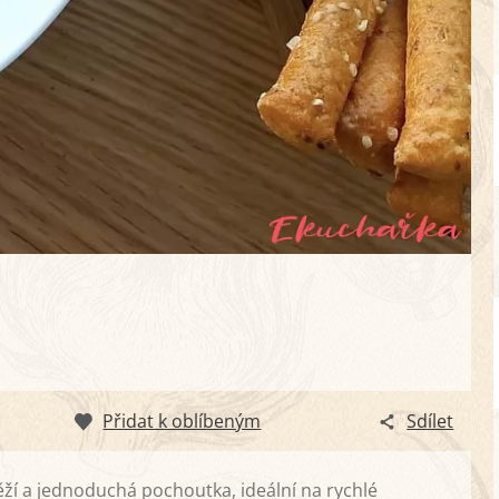
Přidat k oblíbeným
Sdílet
 a jednoduchá pochoutka, ideální na rychlé