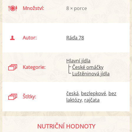
Množství:
8 × porce
Autor:
Ráďa 78
Hlavní jídla
Kategorie:
České omáčky
Luštěninová jídla
česká
bezlepkové
bez
Štítky:
laktózy
rajčata
NUTRIČNÍ HODNOTY