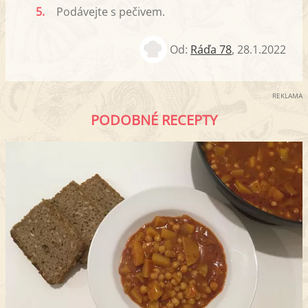
5.
Podávejte s pečivem.
Od:
Ráďa 78
,
28.1.2022
REKLAMA
PODOBNÉ RECEPTY