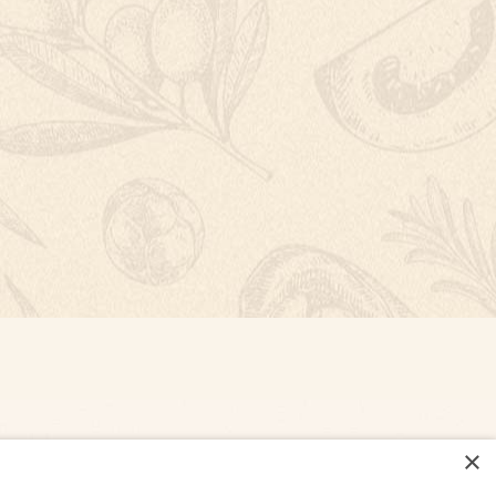
×
NASTAVENÍ COOKIES