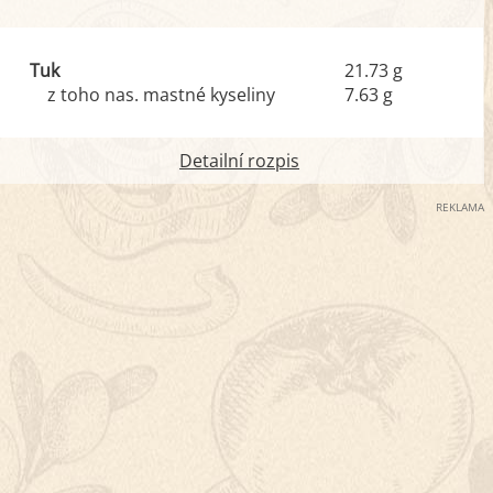
Tuk
21.73 g
z toho nas. mastné kyseliny
7.63 g
Detailní rozpis
REKLAMA