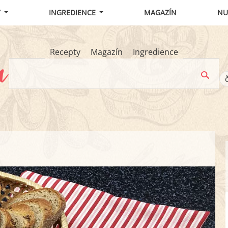
Y
INGREDIENCE
MAGAZÍN
NU
Recepty
Magazín
Ingredience