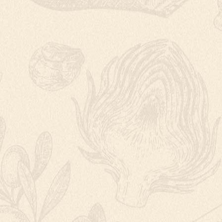
BUŘTGULÁŠ