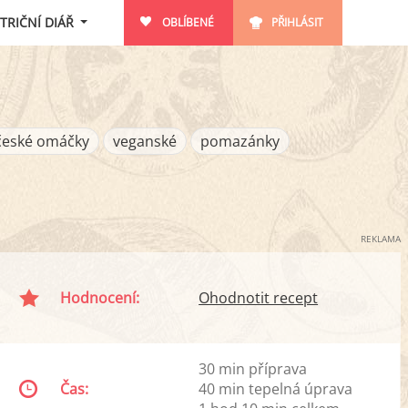
TRIČNÍ DIÁŘ
OBLÍBENÉ
PŘIHLÁSIT
české omáčky
veganské
pomazánky
REKLAMA
Hodnocení:
Ohodnotit recept
30 min příprava
Čas:
40 min tepelná úprava