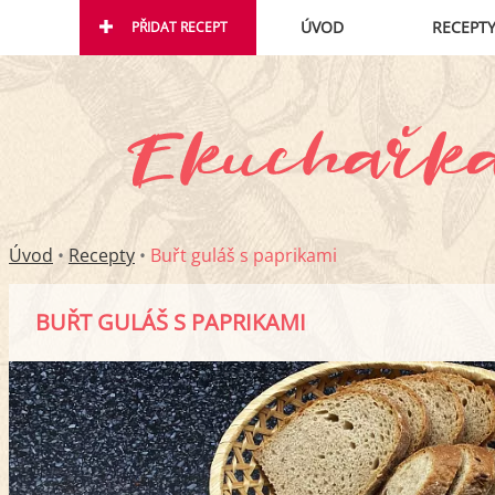
ÚVOD
RECEPT
PŘIDAT RECEPT
Úvod
•
Recepty
•
Buřt guláš s paprikami
BUŘT GULÁŠ S PAPRIKAMI