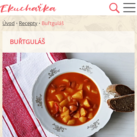
Úvod
•
Recepty
•
Buřtguláš
BUŘTGULÁŠ