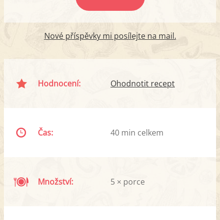
Nové příspěvky mi posílejte na mail.
Hodnocení:
Ohodnotit recept
Čas:
40 min celkem
Množství:
5 × porce