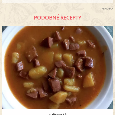
REKLAMA
PODOBNÉ RECEPTY