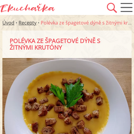
Úvod
•
Recepty
•
Polévka ze špagetové dýně s žitnými krutóny
POLÉVKA ZE ŠPAGETOVÉ DÝNĚ S
ŽITNÝMI KRUTÓNY