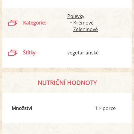
Polévky
Kategorie:
Krémové
Zeleninové
Štítky:
vegetariánské
NUTRIČNÍ HODNOTY
Množství
1 × porce