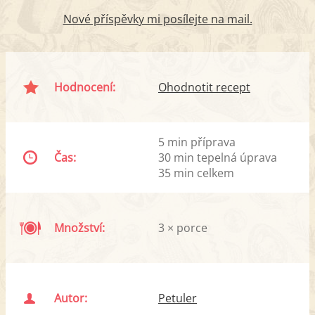
Nové příspěvky mi posílejte na mail.
Hodnocení:
Ohodnotit recept
5 min příprava
Čas:
30 min tepelná úprava
35 min celkem
Množství:
3 × porce
Autor:
Petuler