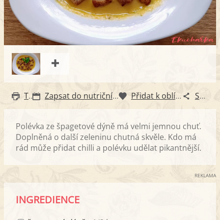
Tisk
Zapsat do nutričního diáře
Přidat k oblíbeným
Sdílet
Polévka ze špagetové dýně má velmi jemnou chuť.
Doplněná o další zeleninu chutná skvěle. Kdo má
rád může přidat chilli a polévku udělat pikantnější.
REKLAMA
INGREDIENCE