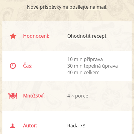
Nové příspěvky mi posílejte na mail.
Hodnocení:
Ohodnotit recept
10 min příprava
Čas:
30 min tepelná úprava
40 min celkem
Množství:
4 × porce
Autor:
Ráďa 78