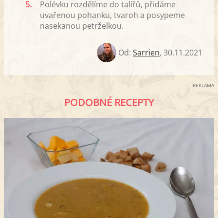
5.
Polévku rozdělíme do talířů, přidáme
uvařenou pohanku, tvaroh a posypeme
nasekanou petrželkou.
Od:
Sarrien
,
30.11.2021
REKLAMA
PODOBNÉ RECEPTY