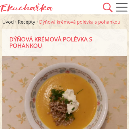
Úvod
•
Recepty
•
Dýňová krémová polévka s pohankou
DÝŇOVÁ KRÉMOVÁ POLÉVKA S
POHANKOU