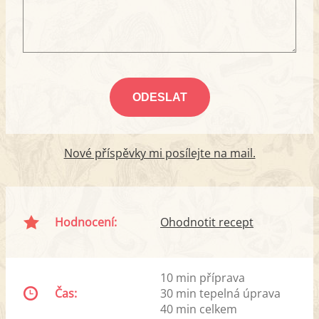
Nové příspěvky mi posílejte na mail.
Hodnocení:
Ohodnotit recept
10 min příprava
Čas:
30 min tepelná úprava
40 min celkem