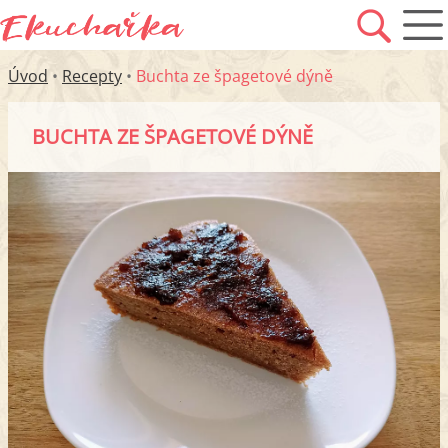
Úvod
•
Recepty
•
Buchta ze špagetové dýně
BUCHTA ZE ŠPAGETOVÉ DÝNĚ