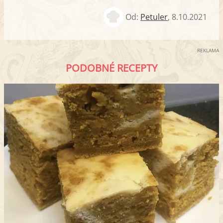
Od:
Petuler
,
8.10.2021
REKLAMA
PODOBNÉ RECEPTY