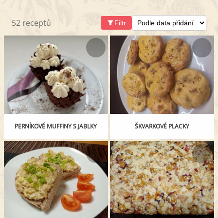
52 receptů
Filtr
PERNÍKOVÉ MUFFINY S JABLKY
ŠKVARKOVÉ PLACKY