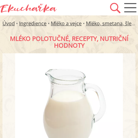
Úvod
•
Ingredience
•
Mléko a vejce
•
Mléko, smetana, šlehačka
MLÉKO POLOTUČNÉ, RECEPTY, NUTRIČNÍ
HODNOTY