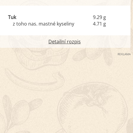
Tuk
9.29 g
z toho nas. mastné kyseliny
4.71 g
Detailní rozpis
REKLAMA