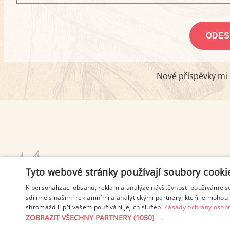
Nové příspěvky mi p
PODMÍNKY UŽITÍ
Tyto webové stránky používají soubory cooki
K personalizaci obsahu, reklam a analýze návštěvnosti používáme s
sdílíme s našimi reklamními a analytickými partnery, kteří je mohou 
shromáždili při vašem používání jejich služeb.
Zásady ochrany osobn
ZOBRAZIT VŠECHNY PARTNERY
(1050) →