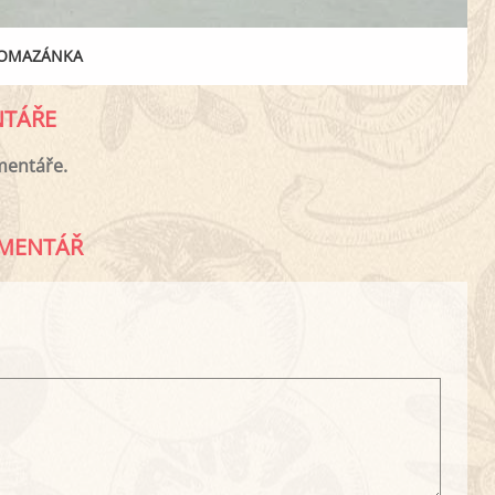
POMAZÁNKA
TÁŘE
mentáře.
MENTÁŘ