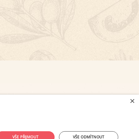
×
NASTAVENÍ COOKIES
VŠE PŘIJMOUT
VŠE ODMÍTNOUT