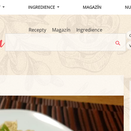
Y
INGREDIENCE
MAGAZÍN
NU
Recepty
Magazín
Ingredience