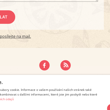
osílejte na mail.
ZÁSADY OCHRANY OSOBNÍCH ÚDAJŮ
KONTAKT
e.
oubory cookie. Informace o vašem používání našich stránek také
kombinovat s dalšími informacemi, které jste jim poskytli nebo které
ích údajů