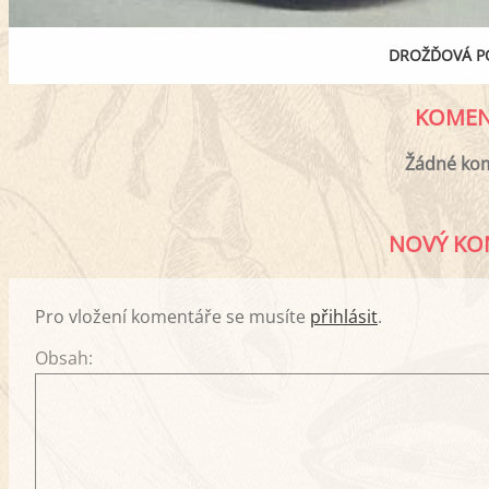
DROŽĎOVÁ 
KOMEN
Žádné ko
NOVÝ KO
Pro vložení komentáře se musíte
přihlásit
.
Obsah: