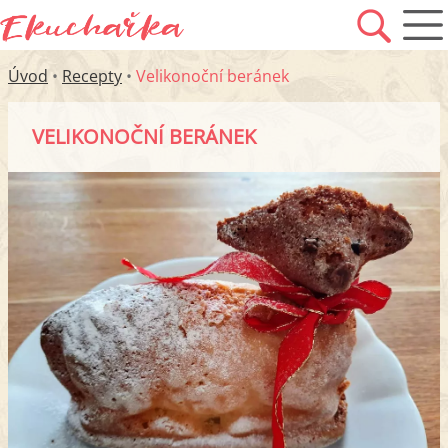
Úvod
•
Recepty
•
Velikonoční beránek
VELIKONOČNÍ BERÁNEK