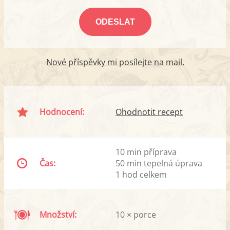
Nové příspěvky mi posílejte na mail.
Hodnocení:
Ohodnotit recept
10 min příprava
Čas:
50 min tepelná úprava
1 hod celkem
Množství:
10 × porce