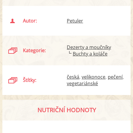
Autor:
Petuler
Dezerty a moučníky
Kategorie:
Buchty a koláče
česká
velikonoce
pečení
Štítky:
vegetariánské
NUTRIČNÍ HODNOTY